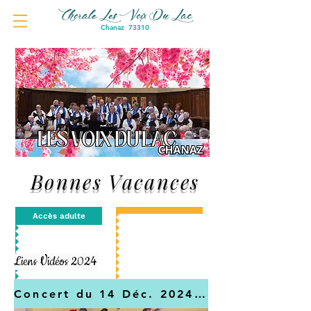
Chorale Les Voix Du Lac
Chanaz 73310
Bonnes Vacances
Accès adulte
Liens Vidéos 2024
Concert du 14 Déc. 2024 à Chanaz