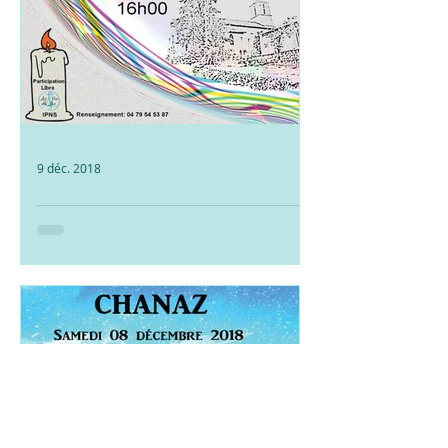
9 déc. 2018
Concert de Noel 2018
Notre concert de Noel s'est
merveilleusement bien passé ! Merci
à tous d'être venus écouter nos
chants de noel traditionnels, gospel
&...