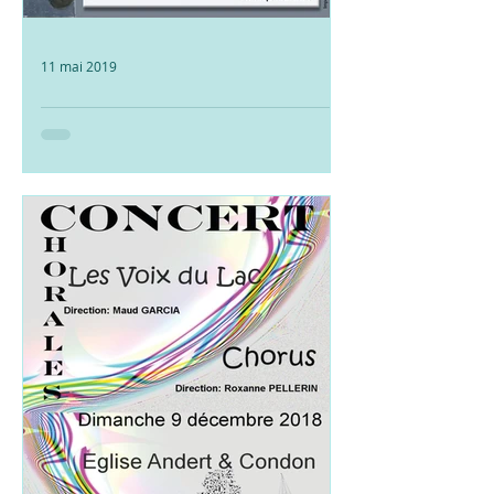
11 mai 2019
Concert 4 Choeurs en
Choeur
Cette année, nous avons été fiers de
participer à cette réunion de
chorales 4 Choeurs en Choeur ! Quel
beau moment passé avec vous, et...