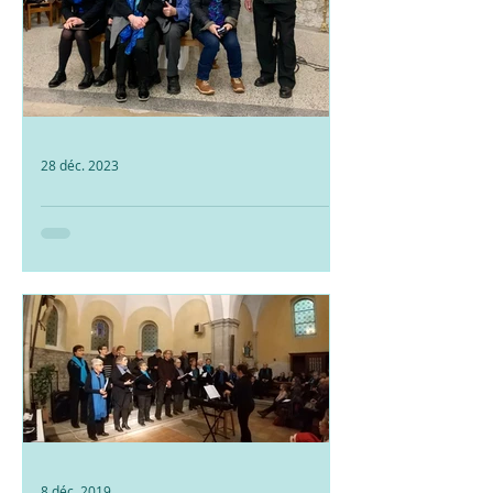
28 déc. 2023
Concerts Chanaz & St
Pierre de Curtille 16/17
Déc. 2023
8 déc. 2019