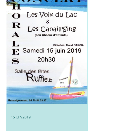
Monument aux Morts de Chanaz . A
cette occasion,...
15 juin 2019
Concert du 15 juin 2019