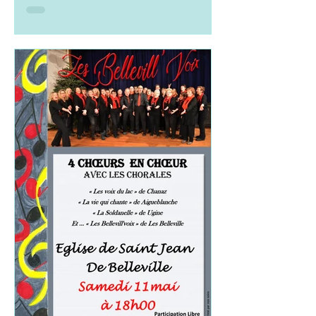
Nous vous remercions d'avoir
partagé avec nous ce magnifique
concert de passage des saisons, en
cette salle des fêtes de Ruffieux !
Merci...