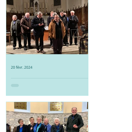
20 févr. 2024
Concert du 10 Février
2024 à Mognard avec
Entre Elles