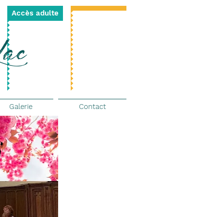
Accès adulte
Lac
Galerie
Contact
s