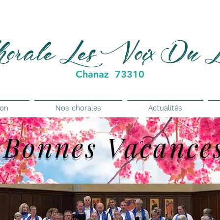
orale Les Voix Du 
Chanaz 73310
ion
Nos chorales
Actualités
Bonnes Vacance