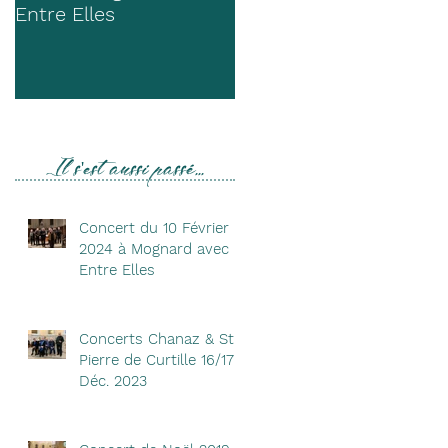
Entre Elles
Déc. 2023
Il s'est aussi passé...
Concert du 10 Février
2024 à Mognard avec
Entre Elles
Concerts Chanaz & St
Pierre de Curtille 16/17
Déc. 2023