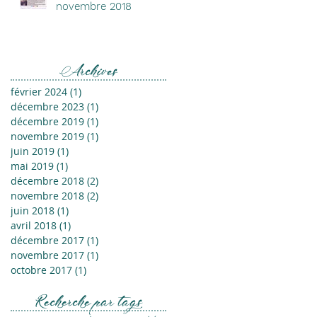
novembre 2018
Archives
février 2024
(1)
1 post
décembre 2023
(1)
1 post
décembre 2019
(1)
1 post
novembre 2019
(1)
1 post
juin 2019
(1)
1 post
mai 2019
(1)
1 post
décembre 2018
(2)
2 posts
novembre 2018
(2)
2 posts
juin 2018
(1)
1 post
avril 2018
(1)
1 post
décembre 2017
(1)
1 post
novembre 2017
(1)
1 post
octobre 2017
(1)
1 post
Recherche par tags