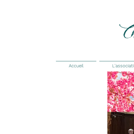
Ch
Accueil
L'associat